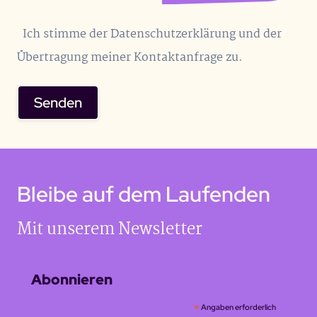
Ich stimme der
Datenschutzerklärung
und der
Übertragung meiner Kontaktanfrage zu.
Bleibe auf dem Laufenden
Mit unserem Newsletter
Abonnieren
*
Angaben erforderlich