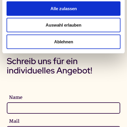
Alle zulassen
Anmeldung für Eltern
Auswahl erlauben
Anmeldung für Fachkräfte
Ablehnen
Schreib uns für ein
individuelles Angebot!
Name
Mail