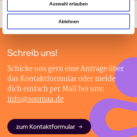
Auswahl erlauben
Ablehnen
Schreib uns!
Schicke uns gern eine Anfrage über
das Kontaktformular oder melde
dich einfach per Mail bei uns:
info@soomaa.de
zum Kontaktformular