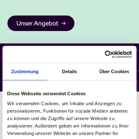
Unser Angebot
Wir sind soomaa
Zustimmung
Details
Über Cookies
Lerne uns kennen
Diese Webseite verwendet Cookies
Wir verwenden Cookies, um Inhalte und Anzeigen zu
Erfahre mehr!
personalisieren, Funktionen für soziale Medien anbieten
zu können und die Zugriffe auf unsere Website zu
vision
analysieren. Außerdem geben wir Informationen zu Ihrer
framework
Verwendung unserer Website an unsere Partner für